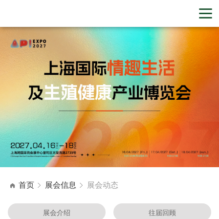
首页
展会信息
展会动态
展会介绍
往届回顾