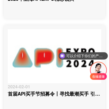
可以介绍下你们的产品么
你们是怎么收费的呢
2024-02-01
首届API买手节招募令丨寻找最潮买手 引领
情趣“潮”生活