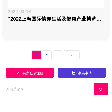
2022-03-16
“2022上海国际情趣生活及健康产业博览
会”延期通知
1
2
3
»
买家登录注册
参展申请