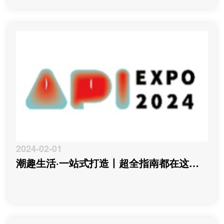
2024-02-01
潮趣生活·一站式打造丨超全指南都在这里
啦！