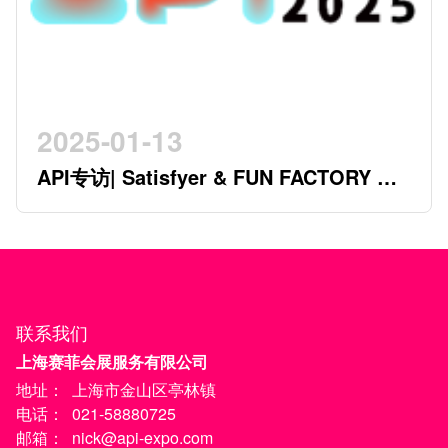
2025-01-13
API专访| Satisfyer & FUN FACTORY 开
创行业新时代的德系双星
联系我们
上海赛菲会展服务有限公司
地址：
上海市金山区亭林镇
电话：
021-58880725
邮箱：
nick@api-expo.com