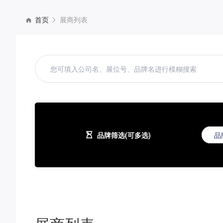
首页
展商列表
品牌筛选(可多选)