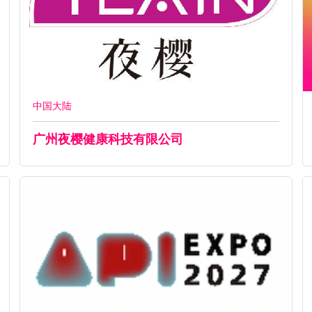
中国大陆
广州夜樱健康科技有限公司