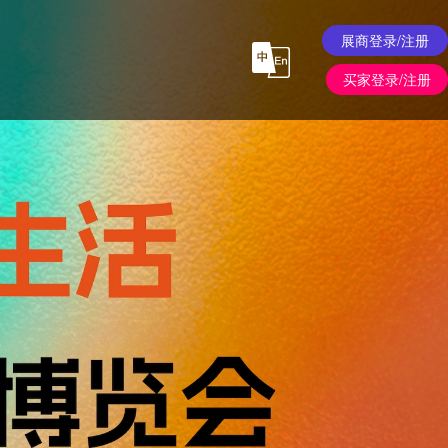
展商登录/注册
买家登录/注册