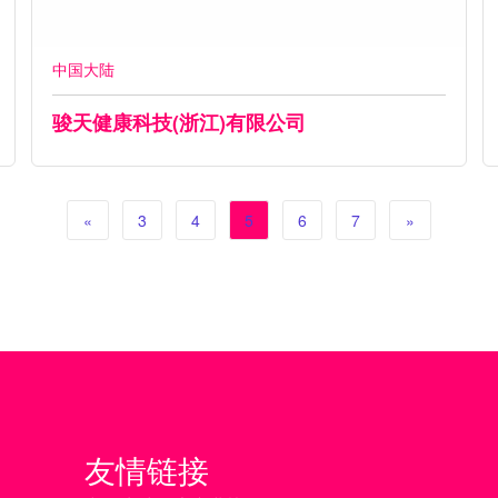
中国大陆
骏天健康科技(浙江)有限公司
«
3
4
5
6
7
»
友情链接