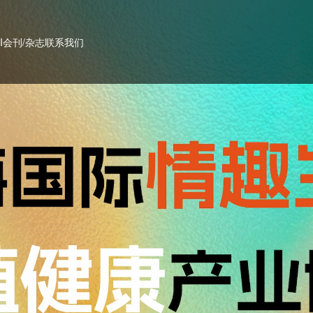
PI会刊/杂志
联系我们