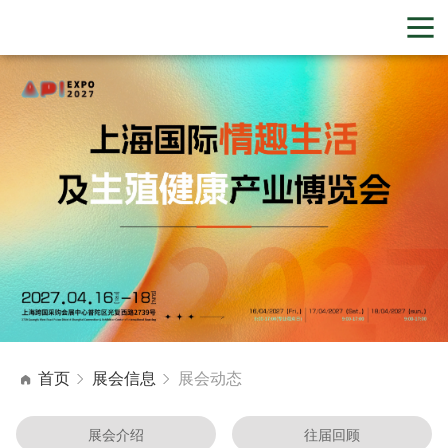
首页
展会信息
展会动态
展会介绍
往届回顾