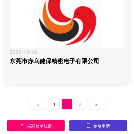
2020-10-16
东莞市赤乌健保精密电子有限公司
«
1
2
3
»
买家登录注册
参展申请