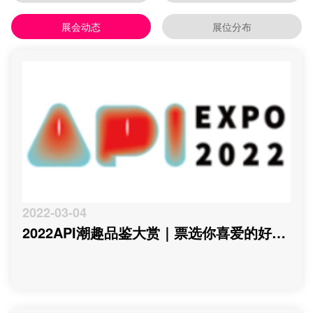
展会动态
展位分布
2022-03-04
2022API潮趣品鉴大赏｜票选你喜爱的好玩
好物！高能剧透第一波！